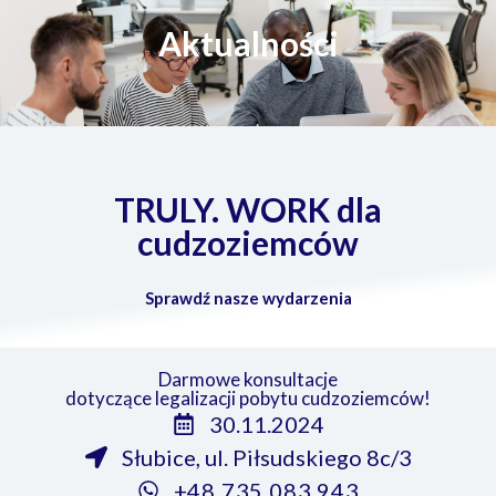
Aktualności
TRULY. WORK dla
cudzoziemców
Sprawdź nasze wydarzenia
Darmowe konsultacje
dotyczące legalizacji pobytu cudzoziemców!
30.11.2024
Słubice, ul. Piłsudskiego 8c/3
+48 735 083 943