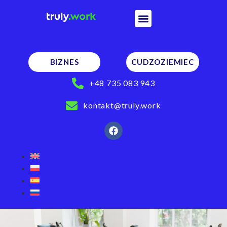
BIZNES
CUDZOZIEMIEC
+48 735 083 943
kontakt@truly.work